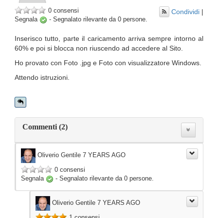
0 consensi
Condividi
|
Segnala
-
Segnalato rilevante da
0
persone.
Inserisco tutto, parte il caricamento arriva sempre intorno al
60% e poi si blocca non riuscendo ad accedere al Sito.
Ho provato con Foto .jpg e Foto con visualizzatore Windows.
Attendo istruzioni.
Commenti (2)
Oliverio Gentile
7 YEARS AGO
0 consensi
Segnala
-
Segnalato rilevante da
0
persone.
Oliverio Gentile
7 YEARS AGO
1 consensi