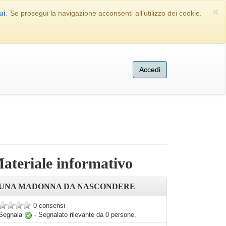
×
ui
. Se prosegui la navigazione acconsenti all’utilizzo dei cookie.
Accedi
ateriale informativo
UNA MADONNA DA NASCONDERE
0 consensi
Segnala
-
Segnalato rilevante da
0
persone.