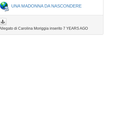
UNA MADONNA DA NASCONDERE
Allegato di Carolina Moriggia inserito
7 YEARS AGO