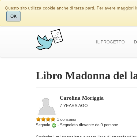
Questo sito utilizza cookie anche di terze parti. Per avere maggiori i
OK
IL PROGETTO
D
Libro Madonna del la
Carolina Moriggia
7 YEARS AGO
1 consensi
Segnala
-
Segnalato rilevante da
0
persone.