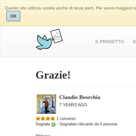
Questo sito utilizza cookie anche di terze parti. Per avere maggiori i
OK
IL PROGETTO
D
Grazie!
Claudio Beorchia
7 YEARS AGO
1 consensi
Segnala
-
Segnalato rilevante da
0
persone.