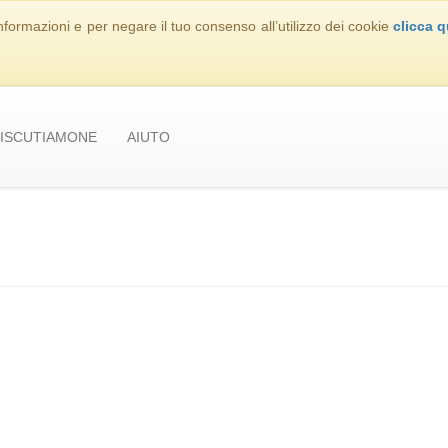
nformazioni e per negare il tuo consenso all’utilizzo dei cookie
clicca q
ISCUTIAMONE
AIUTO