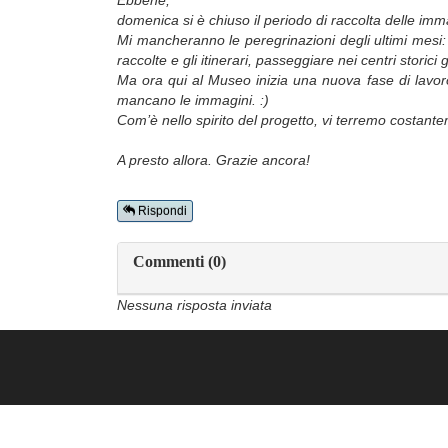
Ebbene,
domenica si è chiuso il periodo di raccolta delle imm
Mi mancheranno le peregrinazioni degli ultimi mesi: 
raccolte e gli itinerari, passeggiare nei centri stori
Ma ora qui al Museo inizia una nuova fase di lavoro
mancano le immagini. :)
Com’è nello spirito del progetto, vi terremo costante
A presto allora. Grazie ancora!
Rispondi
Commenti (0)
Nessuna risposta inviata