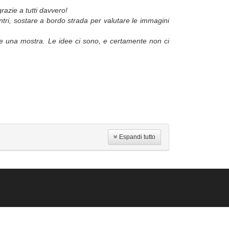
razie a tutti davvero!
ntri, sostare a bordo strada per valutare le immagini
o e una mostra. Le idee ci sono, e certamente non ci
Espandi tutto