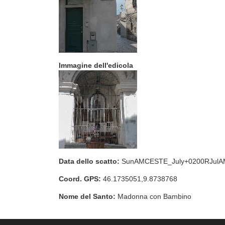
Immagine dell'edicola
Data dello scatto:
SunAMCESTE_July+0200RJul
Coord. GPS:
46.1735051,9.8738768
Nome del Santo:
Madonna con Bambino