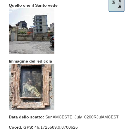
Quello che il Santo vede
Immagine dell'edicola
Data dello scatto:
SunAMCESTE_July+0200RJulAMCEST
Coord. GPS:
46.1725589,9.8700626