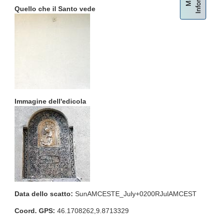
Quello che il Santo vede
Immagine dell'edicola
Data dello scatto:
SunAMCESTE_July+0200RJulAMCEST
Coord. GPS:
46.1708262,9.8713329