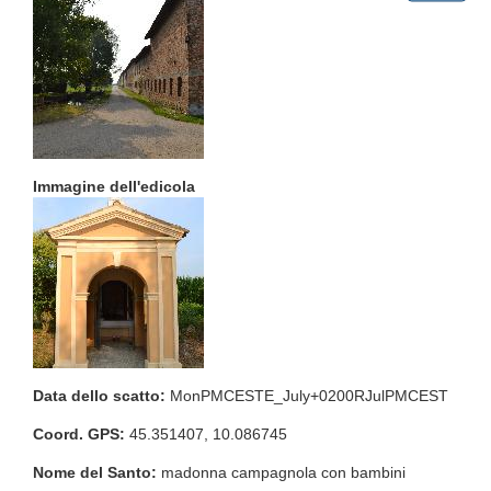
Immagine dell'edicola
Data dello scatto:
MonPMCESTE_July+0200RJulPMCEST
Coord. GPS:
45.351407, 10.086745
Nome del Santo:
madonna campagnola con bambini