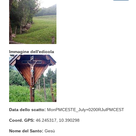
Immagine dell'edicola
Data dello scatto:
MonPMCESTE_July+0200RJulPMCEST
Coord. GPS:
46.245317, 10.390298
Nome del Santo:
Gesù