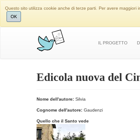
Questo sito utilizza cookie anche di terze parti. Per avere maggiori i
OK
IL PROGETTO
D
Edicola nuova del Ci
Nome dell'autore:
Silvia
Cognome dell'autore:
Gaudenzi
Quello che il Santo vede