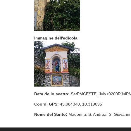
Immagine dell'edicola
Data dello scatto:
SatPMCESTE_July+0200RJulP
Coord. GPS:
45.984340, 10.319095
Nome del Santo:
Madonna, S. Andrea, S. Giovanni