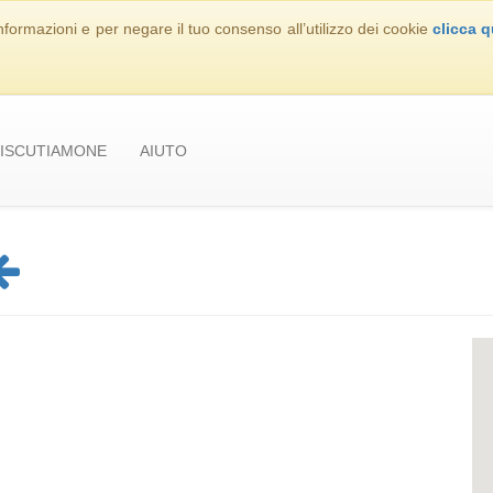
nformazioni e per negare il tuo consenso all’utilizzo dei cookie
clicca q
ISCUTIAMONE
AIUTO