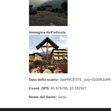
Immagine dell'edicola
Data dello scatto:
SatPMCESTE_July+0200RJulP
Coord. GPS:
45.976705, 10.332927
Nome del Santo:
Gesù