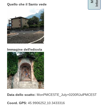
Quello che il Santo vede
Immagine dell'edicola
Data dello scatto:
MonPMCESTE_July+0200RJulPMCEST
Coord. GPS:
45.9906252,10.3433316