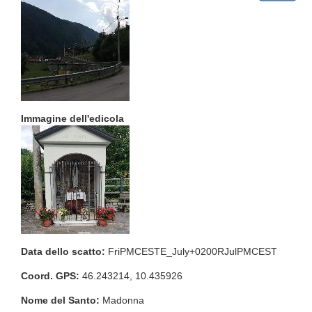
Immagine dell'edicola
Data dello scatto:
FriPMCESTE_July+0200RJulPMCEST
Coord. GPS:
46.243214, 10.435926
Nome del Santo:
Madonna