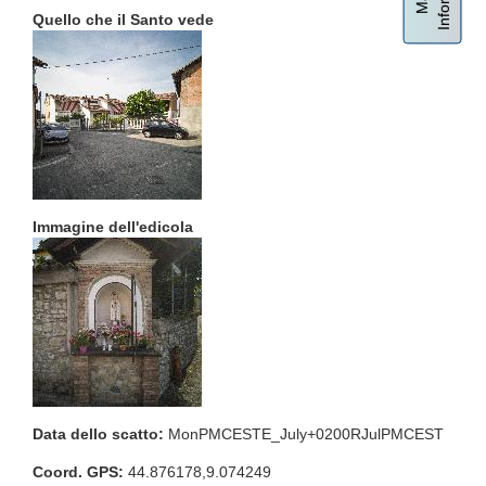
Quello che il Santo vede
Immagine dell'edicola
Data dello scatto:
MonPMCESTE_July+0200RJulPMCEST
Coord. GPS:
44.876178,9.074249