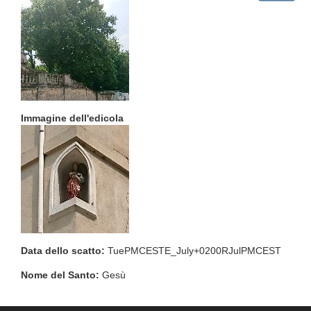
Immagine dell'edicola
Data dello scatto:
TuePMCESTE_July+0200RJulPMCEST
Nome del Santo:
Gesù