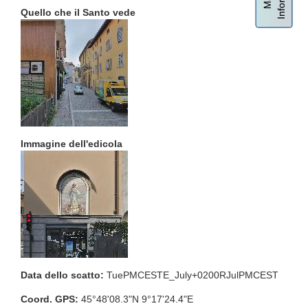
Quello che il Santo vede
Immagine dell'edicola
Data dello scatto:
TuePMCESTE_July+0200RJulPMCEST
Coord. GPS:
45°48'08.3"N 9°17'24.4"E