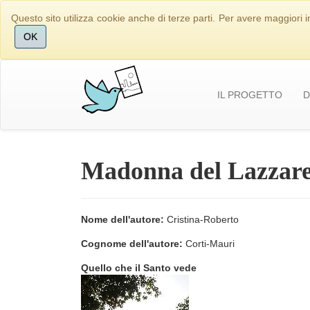
Questo sito utilizza cookie anche di terze parti. Per avere maggiori i
OK
IL PROGETTO
D
Madonna del Lazzar
Nome dell'autore:
Cristina-Roberto
Cognome dell'autore:
Corti-Mauri
Quello che il Santo vede