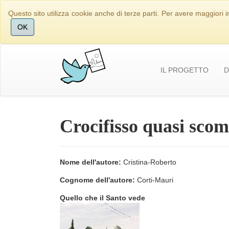
Questo sito utilizza cookie anche di terze parti. Per avere maggiori i
OK
IL PROGETTO
D
Crocifisso quasi sco
Nome dell'autore:
Cristina-Roberto
Cognome dell'autore:
Corti-Mauri
Quello che il Santo vede