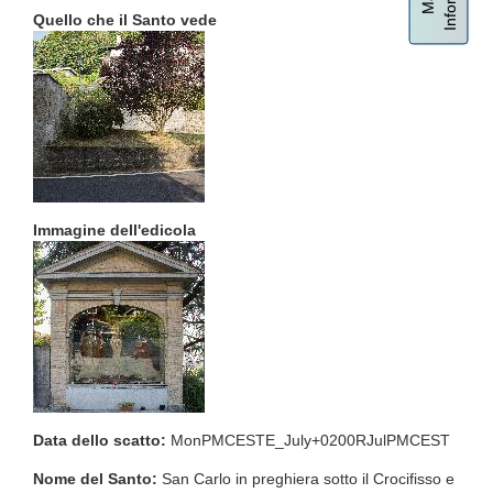
Quello che il Santo vede
Immagine dell'edicola
Data dello scatto:
MonPMCESTE_July+0200RJulPMCEST
Nome del Santo:
San Carlo in preghiera sotto il Crocifisso e