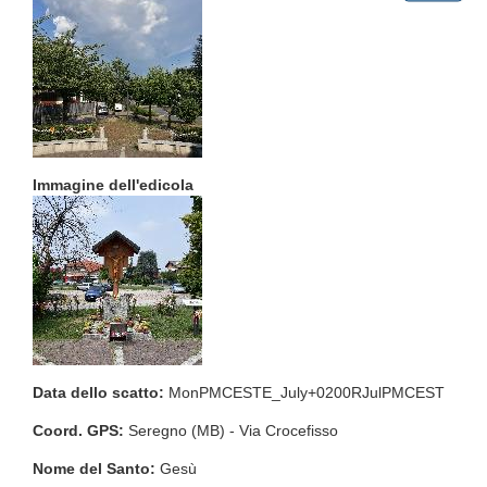
Immagine dell'edicola
Data dello scatto:
MonPMCESTE_July+0200RJulPMCEST
Coord. GPS:
Seregno (MB) - Via Crocefisso
Nome del Santo:
Gesù