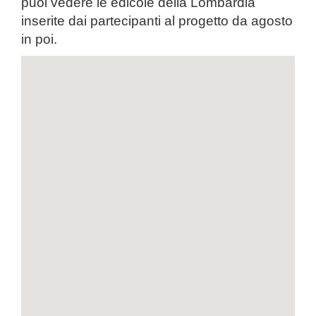
puoi vedere le edicole della Lombardia
inserite dai partecipanti al progetto da agosto
in poi.