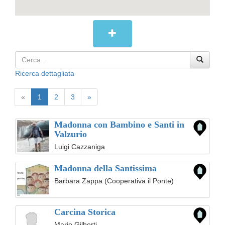
Ricerca dettagliata
«
1
2
3
»
Madonna con Bambino e Santi in
Valzurio
Luigi Cazzaniga
Madonna della Santissima
Barbara Zappa (Cooperativa il Ponte)
Carcina Storica
Mario Gilberti