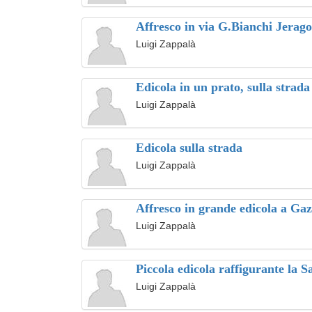
Affresco in via G.Bianchi Jerago
Luigi Zappalà
Edicola in un prato, sulla strada
Luigi Zappalà
Edicola sulla strada
Luigi Zappalà
Affresco in grande edicola a Ga
Luigi Zappalà
Piccola edicola raffigurante la 
Luigi Zappalà