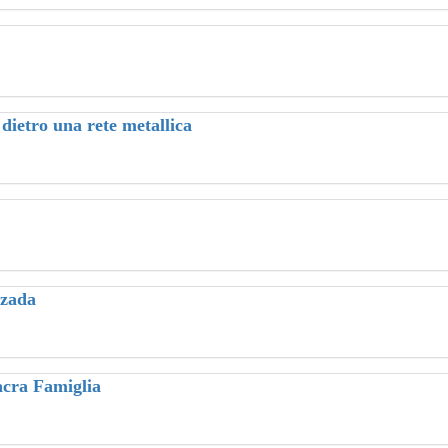
 dietro una rete metallica
zzada
Sacra Famiglia