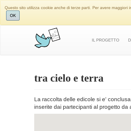
Questo sito utilizza cookie anche di terze parti. Per avere maggiori i
OK
IL PROGETTO
D
tra cielo e terra
La raccolta delle edicole si e' conclu
inserite dai partecipanti al progetto da 