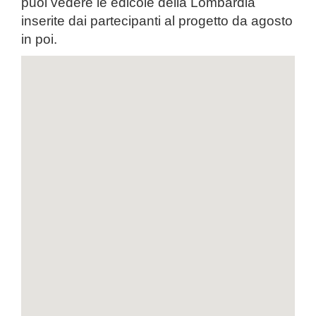
puoi vedere le edicole della Lombardia
inserite dai partecipanti al progetto da agosto
in poi.