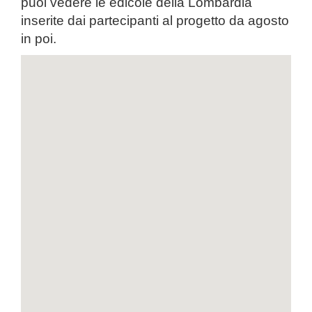
puoi vedere le edicole della Lombardia
inserite dai partecipanti al progetto da agosto
in poi.